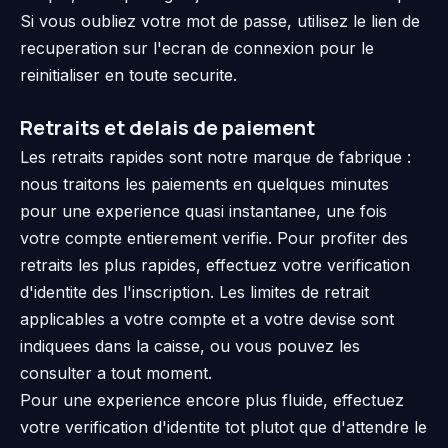
recuperation sur l'ecran de connexion pour le
reinitialiser en toute securite.
Retraits et delais de paiement
Les retraits rapides sont notre marque de fabrique :
nous traitons les paiements en quelques minutes
pour une experience quasi instantanee, une fois
votre compte entierement verifie. Pour profiter des
retraits les plus rapides, effectuez votre verification
d'identite des l'inscription. Les limites de retrait
applicables a votre compte et a votre devise sont
indiquees dans la caisse, ou vous pouvez les
consulter a tout moment.
Pour une experience encore plus fluide, effectuez
votre verification d'identite tot plutot que d'attendre le
moment de retirer, retirez vers la meme methode que