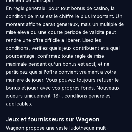
En regle generale, pour tout bonus de casino, la
condition de mise est le chiffre le plus important. Un
montant affiche parait genereux, mais un multiple de
mise eleve ou une courte periode de validite peut
rendre une offre difficile a liberer. Lisez les
conditions, verifiez quels jeux contribuent et a quel
pourcentage, confirmez toute regle de mise
maximale pendant qu'un bonus est actif, et ne
participez que si l'offre convient vraiment a votre
maniere de jouer. Vous pouvez toujours refuser le
bonus et jouer avec vos propres fonds. Nouveaux
joueurs uniquement, 18+, conditions generales
applicables.
Jeux et fournisseurs sur Wageon
Wageon propose une vaste ludotheque multi-
fournisseurs de plus de 3 000 titres. Plus parlant