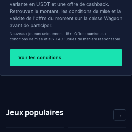
variante en USDT et une offre de cashback.
Retrouvez le montant, les conditions de mise et la
validite de l'offre du moment sur la caisse Wageon
avant de participer.
Nouveaux joueurs uniquement · 18+ · Offre soumise aux
conditions de mise et aux T&C · Jouez de maniere responsable
Voir les conditions
Jeux populaires
→
Sticky Fruits 94
Fire Stampede 2
Zeus Vs Hades Gods Of
Lava Balls
Bigger Bass Splash
Book Of Dead
War