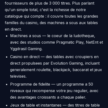
qu'un simple total, c'est la richesse de notre
catalogue qui compte : il couvre toutes les grandes
familles du casino, des machines a sous aux tables
en direct.
Machines a sous — le coeur de la ludotheque,
avec des studios comme Pragmatic Play, NetEnt et
Yggdrasil Gaming.
Casino en direct — des tables avec croupiers en
direct propulsees par Evolution Gaming, incluant
generalement roulette, blackjack, baccarat et jeux
televises.
Programme de fidelite — un programme a 50
niveaux qui recompense votre jeu regulier, avec
des avantages croissants a chaque palier.
Jeux de table et instantanes — des titres de table
classiques et des formats rapides completent le