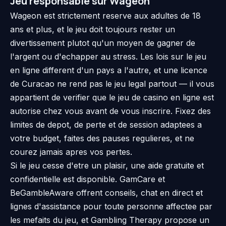
Wageon est strictement reserve aux adultes de 18
ans et plus, et le jeu doit toujours rester un
divertissement plutot qu'un moyen de gagner de
l'argent ou d'echapper au stress. Les lois sur le jeu
en ligne different d'un pays a l'autre, et une licence
de Curacao ne rend pas le jeu legal partout — il vous
appartient de verifier que le jeu de casino en ligne est
autorise chez vous avant de vous inscrire. Fixez des
limites de depot, de perte et de session adaptees a
votre budget, faites des pauses regulieres, et ne
courez jamais apres vos pertes.
Si le jeu cesse d'etre un plaisir, une aide gratuite et
confidentielle est disponible. GamCare et
BeGambleAware offrent conseils, chat en direct et
lignes d'assistance pour toute personne affectee par
les mefaits du jeu, et Gambling Therapy propose un
soutien a l'international. Demander de l'aide tot est