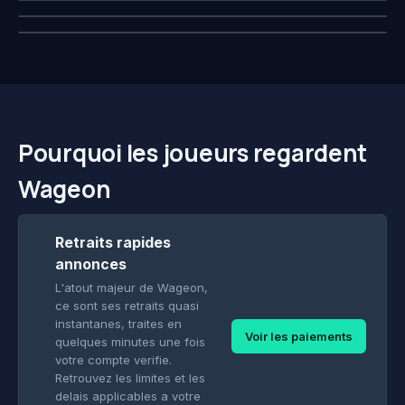
Oink Oink Oink Astrosnouts
Pourquoi les joueurs regardent
Wageon
Retraits rapides
annonces
L'atout majeur de Wageon,
ce sont ses retraits quasi
instantanes, traites en
Voir les paiements
quelques minutes une fois
votre compte verifie.
Retrouvez les limites et les
delais applicables a votre