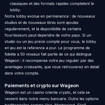
lobby.
Notre lobby evolue en permanence : de nouveaux
studios et de nouveaux titres sont ajoutes
regulierement, et la disponibilite de certains
fournisseurs peut dependre de votre pays. Si un
studio ou un jeu precis compte pour vous, le lobby
en jeu est la reference a jour. Le programme de
fidelite a 50 niveaux fait partie de ce qui distingue
Wageon : il recompense votre jeu regulier par des
avantages croissants, que vous retrouverez en detail
dans votre compte.
Paiements et crypto sur Wageon
Wageon est un casino oriente crypto, et cela se
ressent dans notre menu bancaire. Outre les options
traditionnelles comme Visa, Mastercard, Skrill,