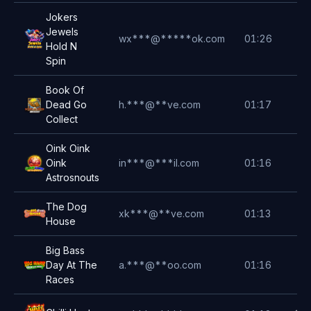
Chilli Heat
l.***@**ud.com
01:23
Jokers
Jewels
wx***@*****ok.com
01:26
Hold N
Spin
Book Of
Dead Go
h.***@**ve.com
01:17
Collect
Oink Oink
Oink
in***@***il.com
01:16
Astrosnouts
The Dog
xk***@**ve.com
01:13
House
Big Bass
Day At The
a.***@**oo.com
01:16