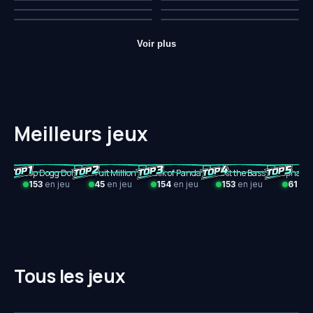
Legacy Of Dead
Sweet Bonanza
Voir plus
Meilleurs jeux
Snoop Dogg Dollars
7 Fruit Million
Luck of Panda
Blast the Bass
Elephants
153
en jeu
45
en jeu
154
en jeu
153
en jeu
61
en 
Tous les jeux
Chilli Heat
Honey Rush Black And Yellow