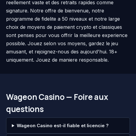
signature. Notre offre de bienvenue, notre
programme de fidelite a 50 niveaux et notre large
choix de moyens de paiement crypto et classiques
sont penses pour vous offrir la meilleure experience
possible. Jouez selon vos moyens, gardez le jeu
amusant, et rejoignez-nous des aujourd'hui. 18+
uniquement. Jouez de maniere responsable.
Wageon Casino — Foire aux
questions
Wageon Casino est-il fiable et licencie ?
Quand Wageon Casino a-t-il ete lance ?